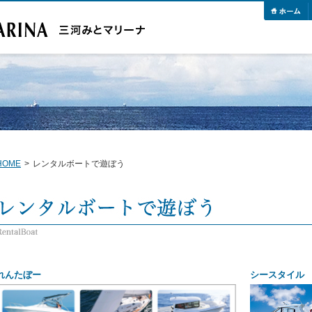
HOME
>
レンタルボートで遊ぼう
れんたぼー
シースタイル