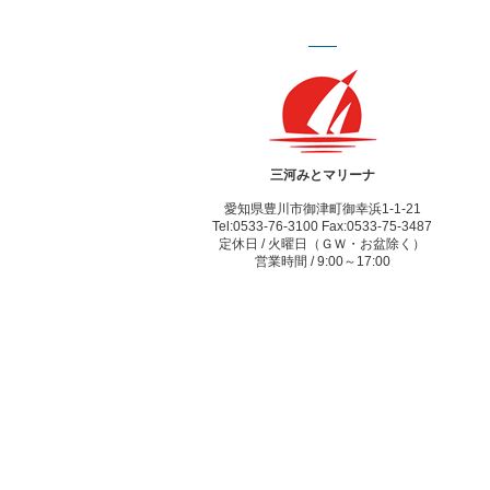
三河みとマリーナ
愛知県豊川市御津町御幸浜1-1-21
Tel:0533-76-3100 Fax:0533-75-3487
定休日 / 火曜日（ＧＷ・お盆除く）
営業時間 / 9:00～17:00