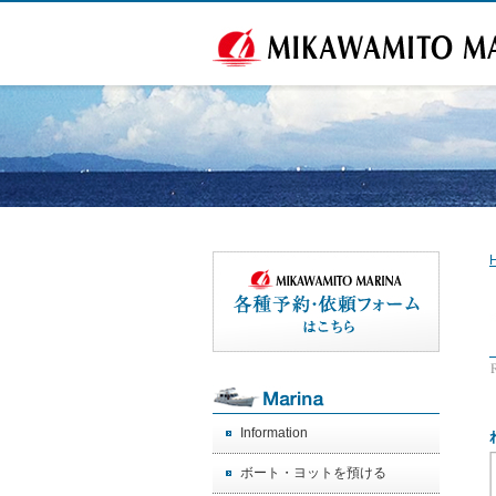
Information
ボート・ヨットを預ける