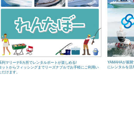
YAMAHAが
系列マリーナ6カ所でレンタルボートが楽しめる!
にレンタルを活
ヨットからフィッシングまでリーズナブルでお手軽にご利用い
ただけます。