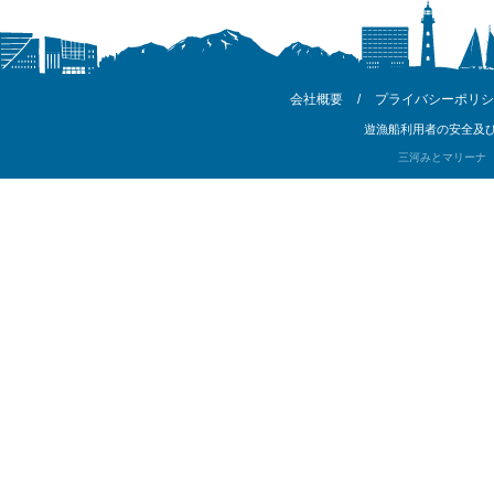
会社概要
/
プライバシーポリシ
遊漁船利用者の安全及び
三河みとマリーナ Copyri