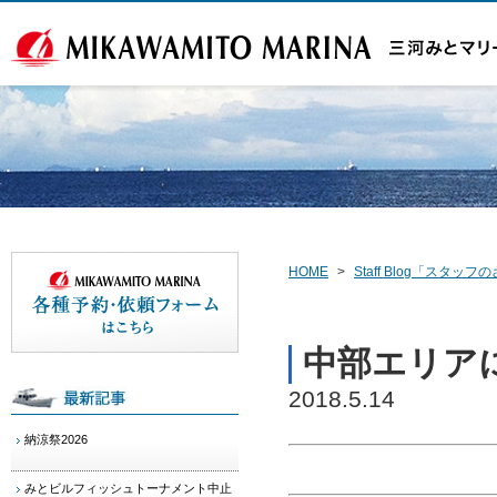
HOME
>
Staff Blog「スタ
中部エリアにR
2018.5.14
納涼祭2026
みとビルフィッシュトーナメント中止