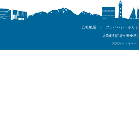
会社概要
/
プライバシーポリシ
遊漁船利用者の安全及び
三河みとマリーナ Copyri