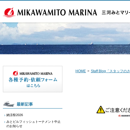
HOME
>
Staff Blog「スタッ
納涼祭2026
みとビルフィッシュトーナメント中止
のお知らせ