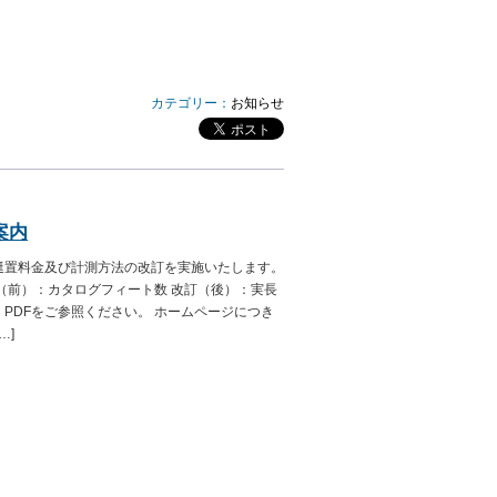
カテゴリー：
お知らせ
案内
艇置料金及び計測方法の改訂を実施いたします。
（前）：カタログフィート数 改訂（後）：実長
PDFをご参照ください。 ホームページにつき
…]