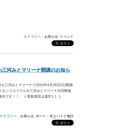
カテゴリー：
お知らせ
,
イベント
in三河みとマリーナ開講のお知ら
三河みとマリーナで2020年4月26日(日)開講
ライセンスロイヤル＆三河みとマリーナ共同開催
内です！！ ☆更新講習は通常1, […]
カテゴリー：
お知らせ
,
ボート・水上バイク免許