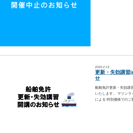
2020.2.13
更新・失効講習
せ
船舶免許更新・失効講習を
いたします。 マリン
による 特別価格でのご案