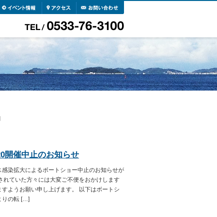
月
20開催中止のお知らせ
ス感染拡大によるボートショー中止のお知らせが
にされていた方々には大変ご不便をおかけします
ますようお願い申し上げます。 以下はボートシ
の転 […]