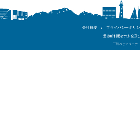
会社概要
/
プライバシーポリシ
遊漁船利用者の安全及び
三河みとマリーナ Copyri