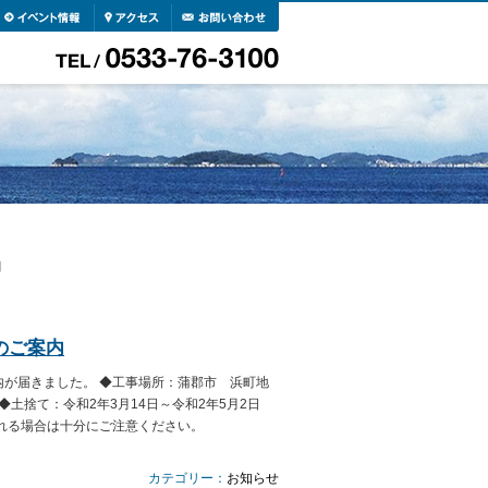
月
のご案内
内が届きました。 ◆工事場所：蒲郡市 浜町地
◆土捨て：令和2年3月14日～令和2年5月2日
される場合は十分にご注意ください。
カテゴリー：
お知らせ