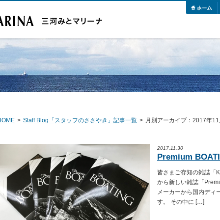
HOME
>
Staff Blog「スタッフのささやき」記事一覧
>
月別アーカイブ：2017年11
2017.11.30
Premium BOAT
皆さまご存知の雑誌「K
から新しい雑誌「Premi
メーカーから国内ディ
す。 その中に […]