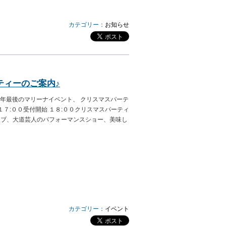
カテゴリー：
お知らせ
ティーのご案内♪
今年最後のマリーナイベント、 クリスマスパーテ
１７:００受付開始 １８:００クリスマスパーティ
イブ、大道芸人のパフォーマンスショー、美味し
カテゴリー：
イベント