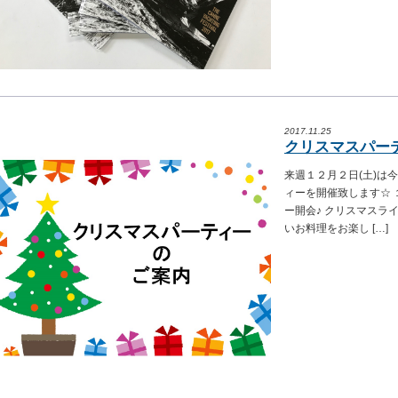
2017.11.25
クリスマスパー
来週１２月２日(土)は
ィーを開催致します☆ 
ー開会♪ クリスマスラ
いお料理をお楽し […]