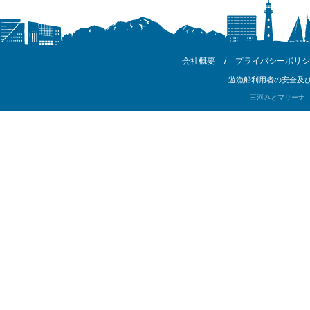
会社概要
/
プライバシーポリシ
遊漁船利用者の安全及び
三河みとマリーナ Copyri