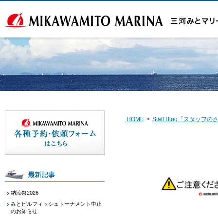
HOME
>
Staff Blog「スタッ
納涼祭2026
みとビルフィッシュトーナメント中止
のお知らせ