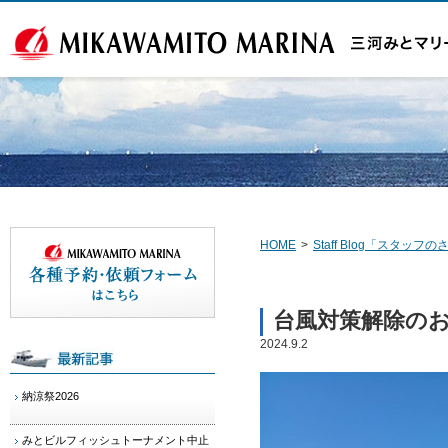
HOME
>
Staff Blog「スタッ
台風対策解除の
2024.9.2
納涼祭2026
みとビルフィッシュトーナメント中止