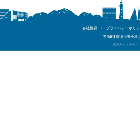
会社概要
/
プライバシーポリシ
遊漁船利用者の安全及び
三河みとマリーナ Copyri