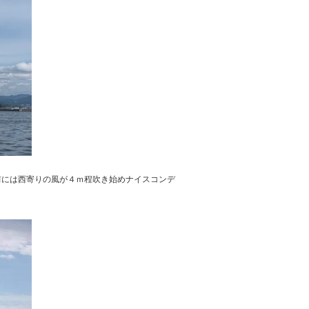
前には西寄りの風が４ｍ程吹き始めナイスコンデ