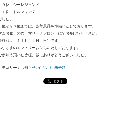
１０位 シーレジェンド
１１位 ドルフィン７
でした。
１位から３位までは、豪華景品を準備いたしております。
次回お越しの際、マリーナフロントにてお受け取り下さい。
最終戦は、１１月１４日（日）です。
みなさまのエントリーお待ちいたしております。
ご参加う頂いた皆様、誠にありがとうございました。
カテゴリー：
お知らせ
,
イベント
,
未分類