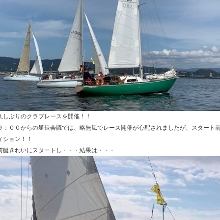
久しぶりのクラブレースを開催！！
９：００からの艇長会議では、略無風でレース開催が心配されましたが、スタート
ィション！！
前艇きれいにスタートし・・・結果は・・・