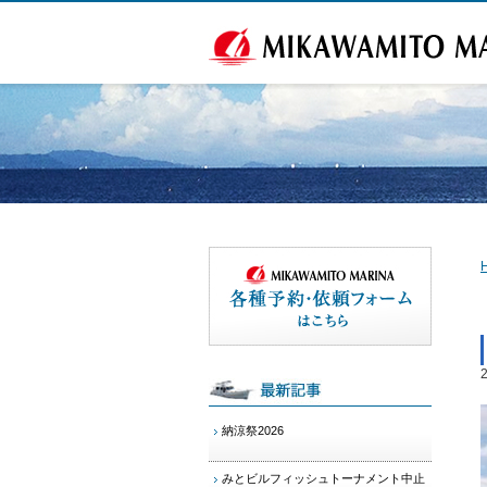
納涼祭2026
みとビルフィッシュトーナメント中止