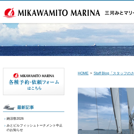
HOME
>
Staff Blog「スタッ
納涼祭2026
みとビルフィッシュトーナメント中止
のお知らせ