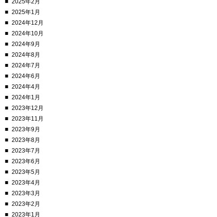
2025年2月
2025年1月
2024年12月
2024年10月
2024年9月
2024年8月
2024年7月
2024年6月
2024年4月
2024年1月
2023年12月
2023年11月
2023年9月
2023年8月
2023年7月
2023年6月
2023年5月
2023年4月
2023年3月
2023年2月
2023年1月