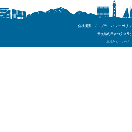
会社概要
/
プライバシーポリシ
遊漁船利用者の安全及び
三河みとマリーナ Copyri