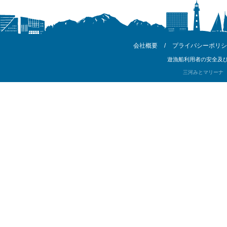
会社概要
/
プライバシーポリシ
遊漁船利用者の安全及び
三河みとマリーナ Copyri