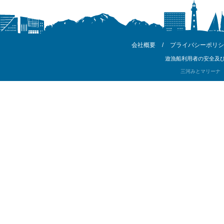
会社概要
/
プライバシーポリシ
遊漁船利用者の安全及び
三河みとマリーナ Copyri