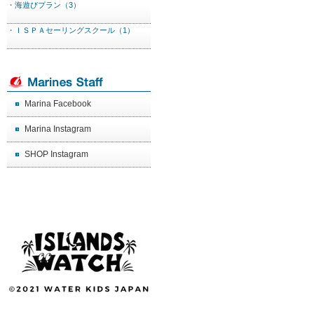
・海遊びプラン（3）
・ＩＳＰＡセーリングスクール（1）
Marina Facebook
Marina Instagram
SHOP Instagram