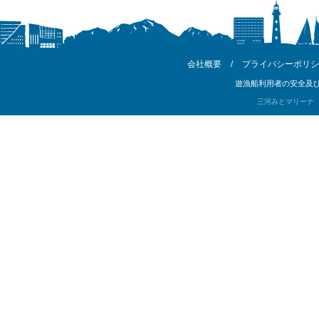
会社概要
/
プライバシーポリシ
遊漁船利用者の安全及び
三河みとマリーナ Copyri